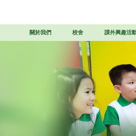
關於我們
校舍
課外興趣活